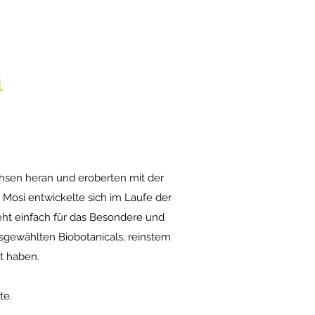
n
chsen heran und eroberten mit der
 Mosi entwickelte sich im Laufe der
teht einfach für das Besondere und
ausgewählten Biobotanicals, reinstem
t haben.
te.