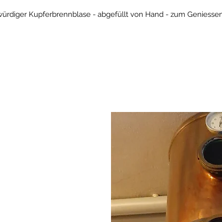
würdiger Kupferbrennblase - abgefüllt von Hand - zum Geniess