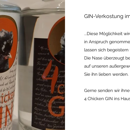
GIN-Verkostung i
...Diese Möglichkeit 
in Anspruch genommen
lassen sich begeistern 
Die Nase überzeugt ber
auf unseren außergewö
Sie ihn lieben werden.
Gerne senden wir ihn
4 Chicken GIN ins Haus