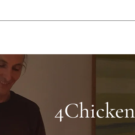
hicken.