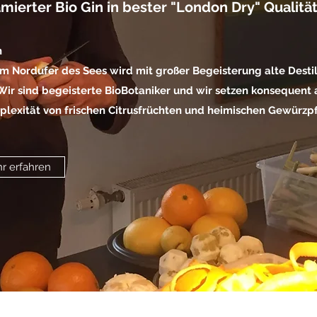
mierter Bio Gin in bester "London Dry" Qualitä
n
m Nordufer des Sees wird mit großer Begeisterung alte Destil
Wir sind begeisterte BioBotaniker und wir setzen konsequent 
exität von frischen Citrusfrüchten und heimischen Gewürzpf
r erfahren