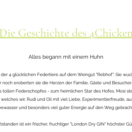
Die Geschichte des 4Chicke
Alles begann mit einem Huhn
s der 4 glücklichen Federtiere auf dem Weingut "Rebhof". Sie wu
r noch eroberten sie die Herzen der Familie, Gäste und Besucher.
nes tollen Federschopfes - zum heimlichen Star des Hofes. Mosi s
, welches wir, Rudi und Oli mit viel Liebe, Experimentierfreude, 
ewasser und besonders viel guter Energie auf den Weg gebrach
tstanden ist ein frischer, fruchtiger "London Dry GIN" höchster Gü