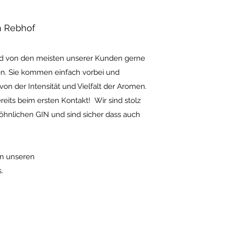
m Rebhof
wird von den meisten unserer Kunden gerne
. Sie kommen einfach vorbei und
von der Intensität und Vielfalt der Aromen.
eits beim ersten Kontakt! Wir sind stolz
hnlichen GIN und sind sicher dass auch
en unseren
.