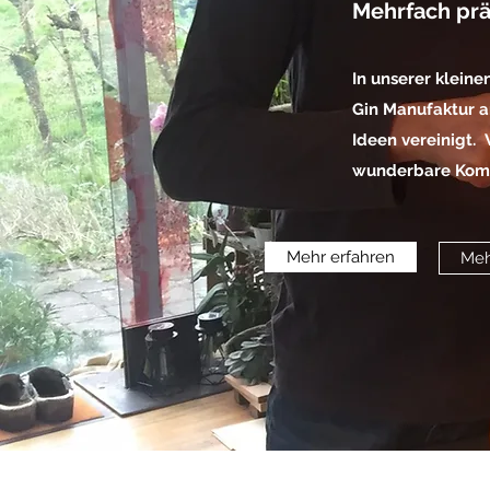
Mehrfach prä
In unserer kleine
Gin Manufaktur a
Ideen vereinigt. 
wunderbare Kompl
Mehr erfahren
Meh