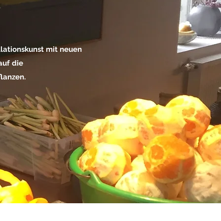
t
lationskunst mit neuen
auf die
lanzen.