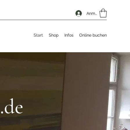
Anmelden
Start
Shop
Infos
Online buchen
de